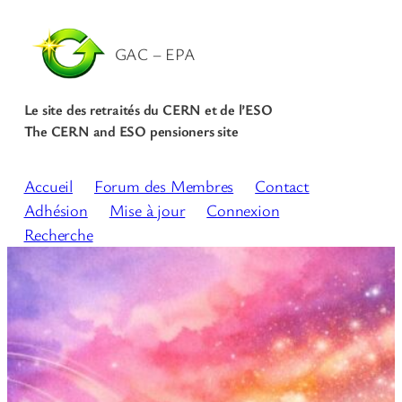
GAC – EPA
Le site des retraités du CERN et de l’ESO
The CERN and ESO pensioners site
Accueil
Forum des Membres
Contact
Adhésion
Mise à jour
Connexion
Recherche