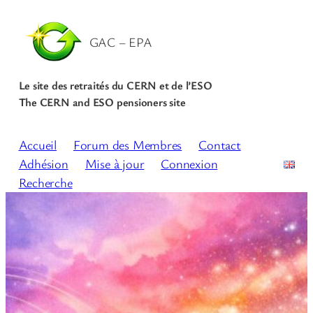
GAC – EPA
Le site des retraités du CERN et de l’ESO
The CERN and ESO pensioners site
Accueil
Forum des Membres
Contact
Adhésion
Mise à jour
Connexion
Recherche