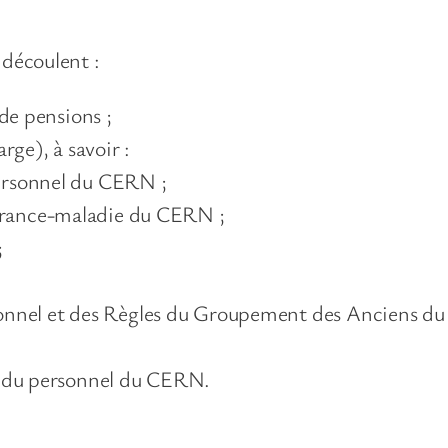
 découlent :
de pensions ;
ge), à savoir :
personnel du CERN ;
urance-maladie du CERN ;
;
;
ersonnel et des Règles du Groupement des Anciens
 du personnel du CERN.