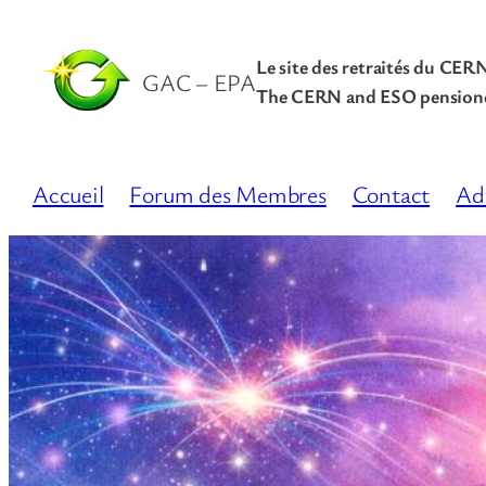
Le site des retraités du CER
GAC – EPA
The CERN and ESO pensione
Accueil
Forum des Membres
Contact
Ad