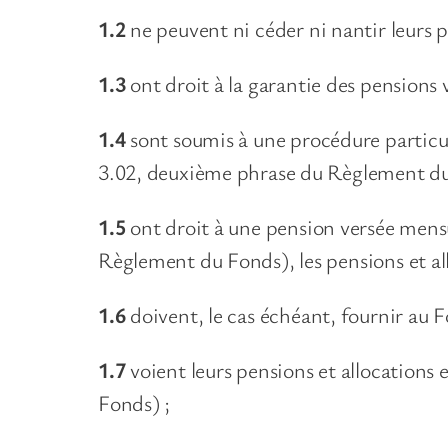
1.2
ne peuvent ni céder ni nantir leurs 
1.3
ont droit à la garantie des pensions 
1.4
sont soumis à une procédure particuli
3.02, deuxième phrase du Règlement du
1.5
ont droit à une pension versée mensue
Règlement du Fonds), les pensions et a
1.6
doivent, le cas échéant, fournir au 
1.7
voient leurs pensions et allocations
Fonds) ;