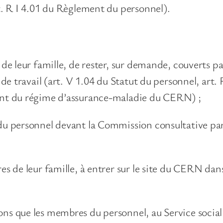
rt. R I 4.01 du Règlement du personnel).
 de leur famille, de rester, sur demande, couverts 
at de travail (art. V 1.04 du Statut du personnel, ar
ment du régime d’assurance-maladie du CERN) ;
du personnel devant la Commission consultative pari
es de leur famille, à entrer sur le site du CERN dans
ns que les membres du personnel, au Service social