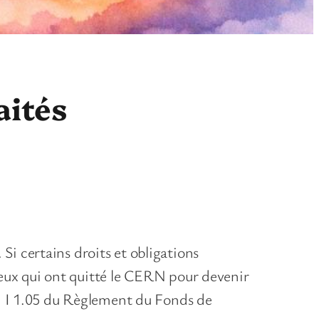
aités
i certains droits et obligations
 ceux qui ont quitté le CERN pour devenir
t. I 1.05 du Règlement du Fonds de