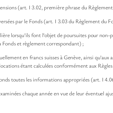
pensions (art. I 3.02, première phrase du Règlement
versées par le Fonds (art. I 3.03 du Règlement du F
ère lorsqu’ils font l’objet de poursuites pour non-p
 Fonds et règlement correspondant) ;
llement en francs suisses à Genève, ainsi qu’aux all
llocations étant calculées conformément aux Règles
Fonds toutes les informations appropriées (art. I 4
 examinées chaque année en vue de leur éventuel aj