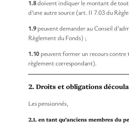
1.8
doivent indiquer le montant de tout 
d’une autre source (art. II 7.03 du Règ
1.9
peuvent demander au Conseil d’admini
Règlement du Fonds) ;
1.10
peuvent former un recours contre t
règlement correspondant).
2. Droits et obligations décou
Les pensionnés,
2.1. en tant qu’anciens membres du pe