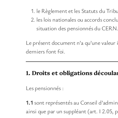
le Règlement et les Statuts du Trib
les lois nationales ou accords conc
situation des pensionnés du CERN
Le présent document n’a qu’une valeur ind
derniers font foi.
1. Droits et obligations découl
Les pensionnés :
1.1
sont représentés au Conseil d’admi
ainsi que par un suppléant (art. I 2.05,