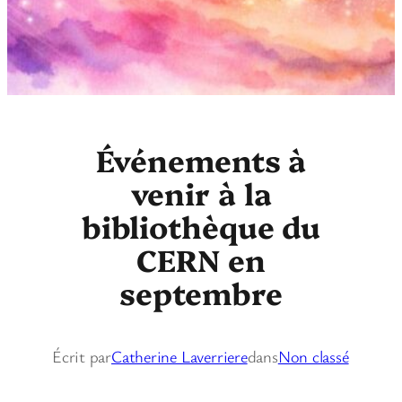
Événements à
venir à la
bibliothèque du
CERN en
septembre
Écrit par
Catherine Laverriere
dans
Non classé