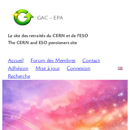
GAC – EPA
Le site des retraités du CERN et de l’ESO
The CERN and ESO pensioners site
Accueil
Forum des Membres
Contact
Adhésion
Mise à jour
Connexion
Recherche