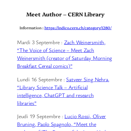
Meet Author – CERN Library
Information :
https://indico.cern.ch/category/1280/
Mardi 3 Septembre :
Zach Weinersmith,
“The Voice of Science – Meet Zach
Weinersmith (creator of Saturday Morning
Breakfast Cereal comics)”
Lundi 16 Septembre :
Satveer Sing Nehra,
“Library Science Talk – Artificial
intelligence, ChatGPT and research
libraries”
Jeudi 19 Septembre :
Lucio Rossi, Oliver
Bruning, Paolo Spagnolo, “Meet the