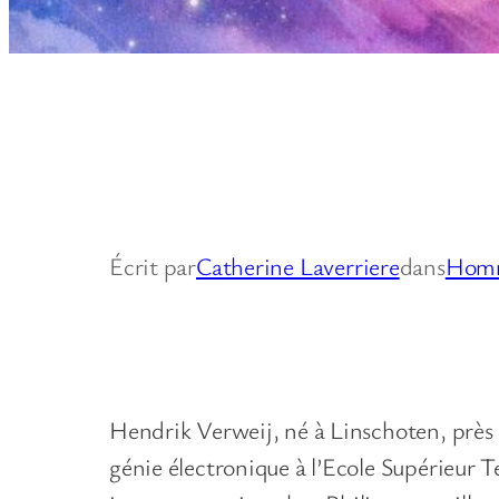
Écrit par
Catherine Laverriere
dans
Hom
Hendrik Verweij, né à Linschoten, près 
génie électronique à l’Ecole Supérieur