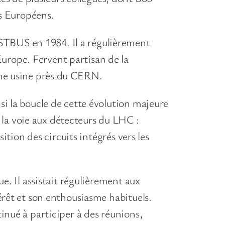
s Européens.
STBUS en 1984. Il a régulièrement
urope. Fervent partisan de la
 une usine près du CERN.
si la boucle de cette évolution majeure
la voie aux détecteurs du LHC :
sition des circuits intégrés vers les
ue. Il assistait régulièrement aux
térêt et son enthousiasme habituels.
tinué à participer à des réunions,