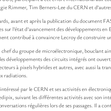
Peggie Rimmer, Tim Berners-Lee du CERN et d’autre
rds, avant et après la publication du document FA
es sur l’état d’avancement des développements en E
alement contribué à convaincre Lecroy de construire
mé chef du groupe de microélectronique, bouclant ain
s développements des circuits intégrés ont ouvert 
cteurs à pixels hybrides et autres, avec aussi la tran
x radiations.
 intéressé par le CERN et ses activités en électroniq
dipix, suivant les différentes activités avec son in
versations régulières lors de ses passages. Il a con