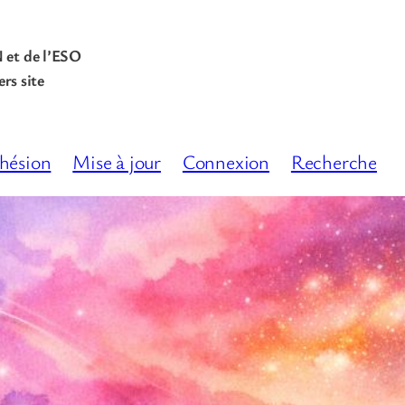
N et de l’ESO
rs site
hésion
Mise à jour
Connexion
Recherche