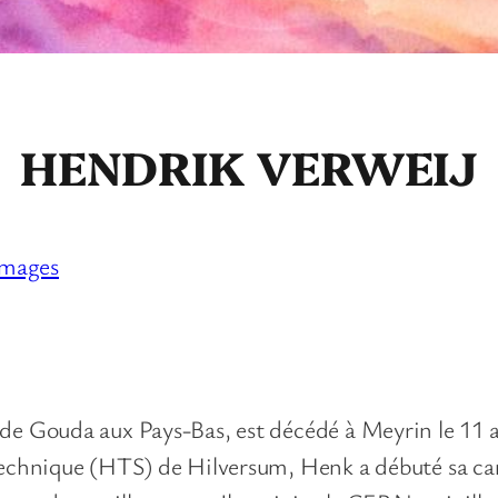
HENDRIK VERWEIJ
mages
de Gouda aux Pays-Bas, est décédé à Meyrin le 11 a
 Technique (HTS) de Hilversum, Henk a débuté sa ca