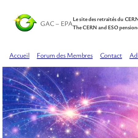
Le site des retraités du CER
GAC – EPA
The CERN and ESO pensione
Accueil
Forum des Membres
Contact
Ad