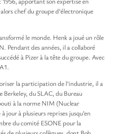
et 1956, apportant son expertise en
, alors chef du groupe d’électronique
ransformé le monde. Henk a joué un rôle
N. Pendant des années, il a collaboré
succédé à Pizer à la tête du groupe. Avec
UA1.
ser la participation de l’industrie, il a
ce Berkeley, du SLAC, du Bureau
abouti à la norme NIM (Nuclear
jour à plusieurs reprises jusqu’en
membre du comité ESONE pour la
s de plusieurs collègues, dont Bob