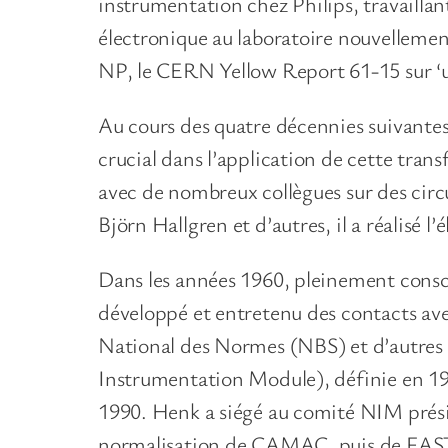
instrumentation chez Philips, travaillant
électronique au laboratoire nouvellement 
NP, le CERN Yellow Report 61-15 sur ‘u
Au cours des quatre décennies suivantes
crucial dans l’application de cette tra
avec de nombreux collègues sur des circu
Björn Hallgren et d’autres, il a réalisé 
Dans les années 1960, pleinement conscie
développé et entretenu des contacts av
National des Normes (NBS) et d’autres o
Instrumentation Module), définie en 196
1990. Henk a siégé au comité NIM prés
normalisation de CAMAC, puis de FASTBU