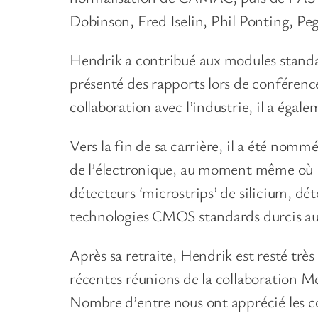
Dobinson, Fred Iselin, Phil Ponting, 
Hendrik a contribué aux modules standa
présenté des rapports lors de conférenc
collaboration avec l’industrie, il a ég
Vers la fin de sa carrière, il a été nom
de l’électronique, au moment même où le
détecteurs ‘microstrips’ de silicium, déte
technologies CMOS standards durcis au
Après sa retraite, Hendrik est resté très
récentes réunions de la collaboration Me
Nombre d’entre nous ont apprécié les con