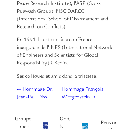
Peace Research Institute), l’ASP (Swiss
Pugwash Group), l’ISODARCO
(International School of Disarmament and
Research on Conflicts).
En 1991 il participa à la conférence
inaugurale de l’INES (International Network
of Engineers and Scientists for Global
Responsibility) à Berlin.
Ses collègues et amis dans la tristesse.
← Hommage Dr.
Hommage François
Jean-Paul Diss
Wittgenstein →
G
roupe
C
ER
P
ension
ment
N –