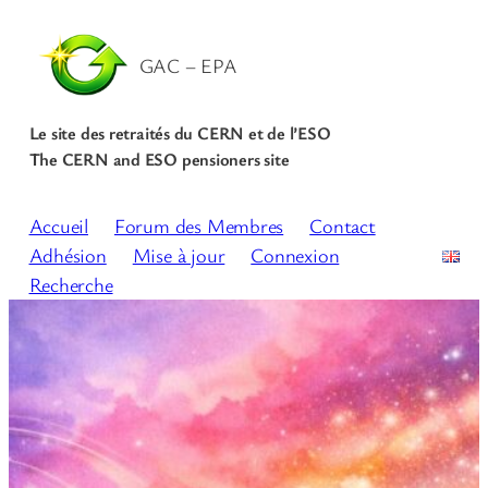
GAC – EPA
Le site des retraités du CERN et de l’ESO
The CERN and ESO pensioners site
Accueil
Forum des Membres
Contact
Adhésion
Mise à jour
Connexion
Recherche