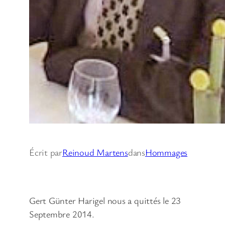
Écrit par
Reinoud Martens
dans
Hommages
Gert Günter Harigel nous a quittés le 23
Septembre 2014.