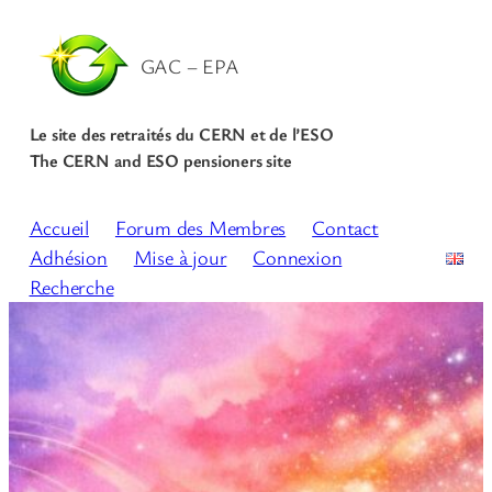
GAC – EPA
Le site des retraités du CERN et de l’ESO
The CERN and ESO pensioners site
Accueil
Forum des Membres
Contact
Adhésion
Mise à jour
Connexion
Recherche