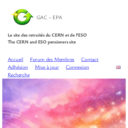
GAC – EPA
Le site des retraités du CERN et de l’ESO
The CERN and ESO pensioners site
Accueil
Forum des Membres
Contact
Adhésion
Mise à jour
Connexion
Recherche