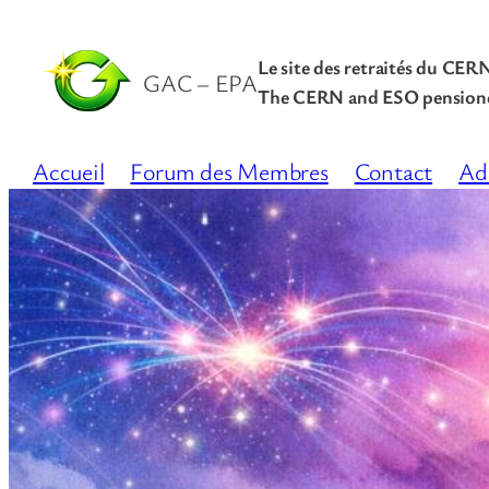
Le site des retraités du CER
GAC – EPA
The CERN and ESO pensione
Accueil
Forum des Membres
Contact
Ad