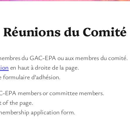
Réunions du Comité
x membres du GAC-EPA ou aux membres du comité.
ion
en haut à droite de la page.
e formulaire d’adhésion.
GAC-EPA members or committee members.
t of the page.
 membership application form.