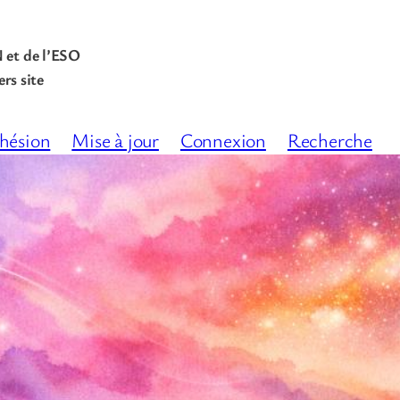
N et de l’ESO
rs site
hésion
Mise à jour
Connexion
Recherche