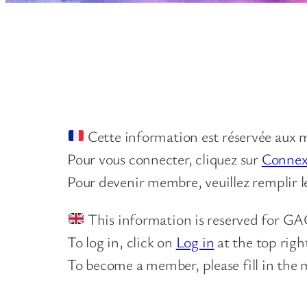
Cette information est réservée au
Pour vous connecter, cliquez sur
Connex
Pour devenir membre, veuillez remplir l
This information is reserved for 
To log in, click on
Log in
at the top righ
To become a member, please fill in the