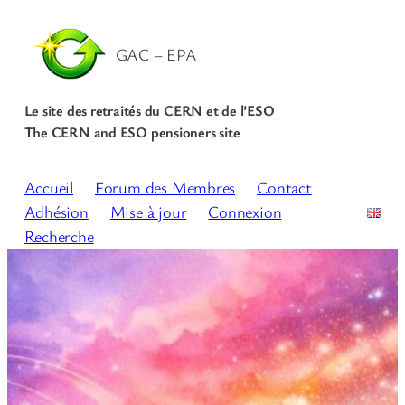
GAC – EPA
Le site des retraités du CERN et de l’ESO
The CERN and ESO pensioners site
Accueil
Forum des Membres
Contact
Adhésion
Mise à jour
Connexion
Recherche