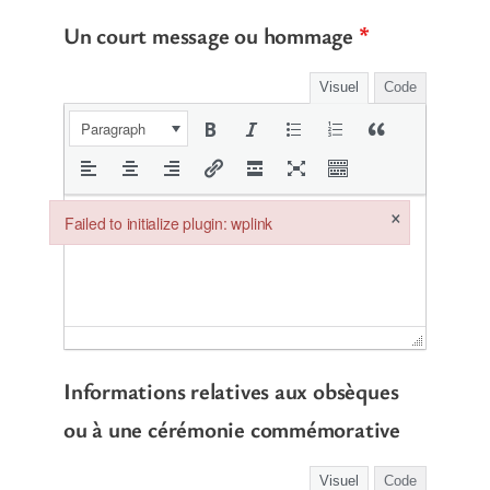
Un court message ou hommage
*
Visuel
Code
Paragraph
×
Failed to initialize plugin: wplink
Failed to initialize plugin: wplink
Informations relatives aux obsèques
ou à une cérémonie commémorative
Visuel
Code