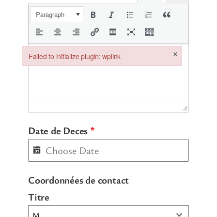
Paragraph
×
Failed to initialize plugin: wplink
Failed to initialize plugin: wplink
Date de Deces
*
Coordonnées de contact
Titre
M.