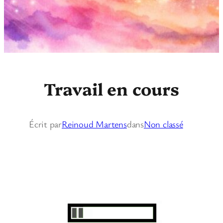
Travail en cours
Écrit par
Reinoud Martens
dans
Non classé