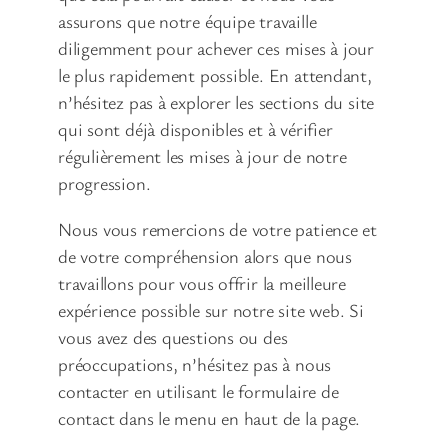
assurons que notre équipe travaille
diligemment pour achever ces mises à jour
le plus rapidement possible. En attendant,
n’hésitez pas à explorer les sections du site
qui sont déjà disponibles et à vérifier
régulièrement les mises à jour de notre
progression.
Nous vous remercions de votre patience et
de votre compréhension alors que nous
travaillons pour vous offrir la meilleure
expérience possible sur notre site web. Si
vous avez des questions ou des
préoccupations, n’hésitez pas à nous
contacter en utilisant le formulaire de
contact dans le menu en haut de la page.