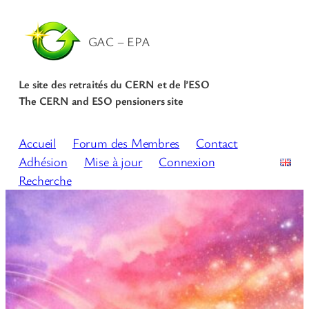
GAC – EPA
Le site des retraités du CERN et de l’ESO
The CERN and ESO pensioners site
Accueil
Forum des Membres
Contact
Adhésion
Mise à jour
Connexion
Recherche