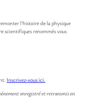
remonter l’histoire de la physique
ntre scientifiques renommés vous
ent.
Inscrivez-vous ici.
vénement enregistré et retransmis en