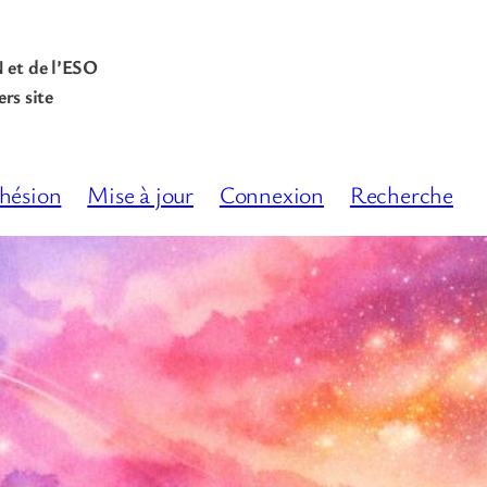
N et de l’ESO
rs site
hésion
Mise à jour
Connexion
Recherche