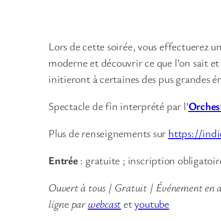
Lors de cette soirée, vous effectuerez un
moderne et découvrir ce que l’on sait et
initieront à certaines des pus grandes é
Spectacle de fin interprété par l’
Orchest
Plus de renseignements sur
https://ind
Entrée
: gratuite ; inscription obligatoi
Ouvert à tous | Gratuit | Événement en a
lign
e
par
webcast
et
youtube