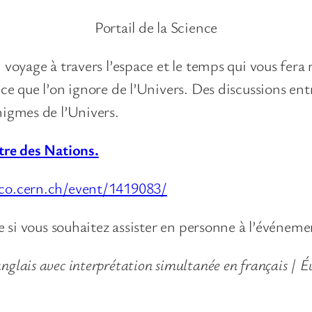
Portail de la Science
 voyage à travers l’espace et le temps qui vous fera 
 ce que l’on ignore de l’Univers. Des discussions e
nigmes de l’Univers.
re des Nations.
ico.cern.ch/event/1419083/
re si vous souhaitez assister en personne à l’événem
nglais avec interprétation simultanée en français | É