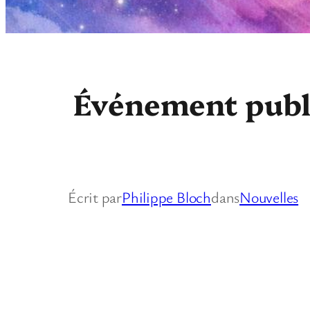
Événement publi
Écrit par
Philippe Bloch
dans
Nouvelles