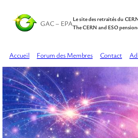
Le site des retraités du CER
GAC – EPA
The CERN and ESO pensione
Accueil
Forum des Membres
Contact
Ad