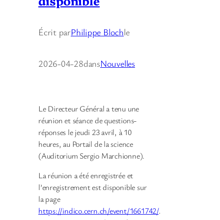
disponible
Écrit par
Philippe Bloch
le
2026-04-28
dans
Nouvelles
Le Directeur Général a tenu une
réunion et séance de questions-
réponses le jeudi 23 avril, à 10
heures, au Portail de la science
(Auditorium Sergio Marchionne).
La réunion a été enregistrée et
l’enregistrement est disponible sur
la page
https://indico.cern.ch/event/1661742/
.