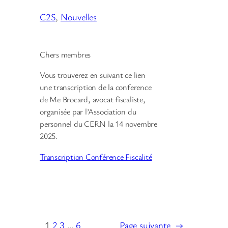
C2S
, 
Nouvelles
Chers membres
Vous trouverez en suivant ce lien
une transcription de la conference
de Me Brocard, avocat fiscaliste,
organisée par l’Association du
personnel du CERN la 14 novembre
2025.
Transcription Conférence Fiscalité
1
2
3
…
6
Page suivante
→