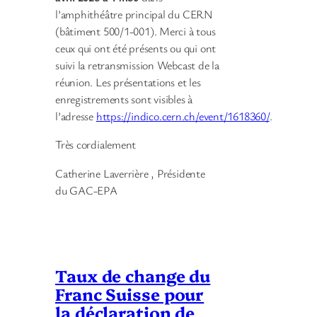
l’amphithéâtre principal du CERN
(bâtiment 500/1-001). Merci à tous
ceux qui ont été présents ou qui ont
suivi la retransmission Webcast de la
réunion. Les présentations et les
enregistrements sont visibles à
l’adresse
https://indico.cern.ch/event/1618360/
.
Très cordialement
Catherine Laverrière , Présidente
du GAC-EPA
Taux de change du
Franc Suisse pour
la déclaration de