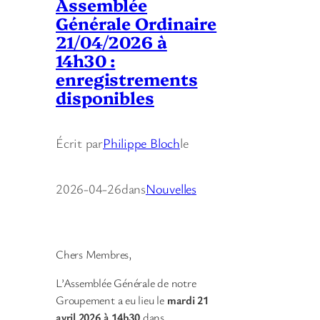
Assemblée
Générale Ordinaire
21/04/2026 à
14h30 :
enregistrements
disponibles
Écrit par
Philippe Bloch
le
2026-04-26
dans
Nouvelles
Chers Membres,
L’Assemblée Générale de notre
Groupement a eu lieu le
mardi 21
avril 2026 à 14h30
dans