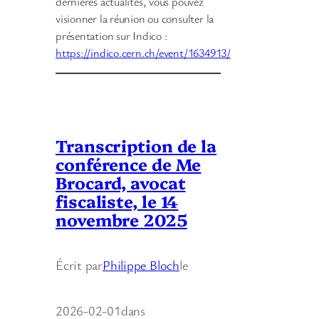
dernières actualités, vous pouvez
visionner la réunion ou consulter la
présentation sur Indico :
https://indico.cern.ch/event/1634913/
Transcription de la
conférence de Me
Brocard, avocat
fiscaliste, le 14
novembre 2025
Écrit par
Philippe Bloch
le
2026-02-01
dans