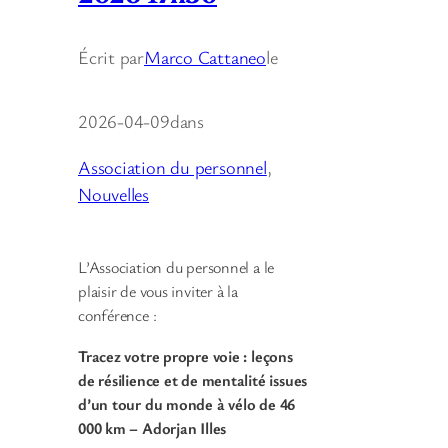
Écrit par
Marco Cattaneo
le
2026-04-09
dans
Association du personnel
, 
Nouvelles
L’Association du personnel a le
plaisir de vous inviter à la
conférence :
Tracez votre propre voie : leçons
de résilience et de mentalité issues
d’un tour du monde à vélo de 46
000 km – Adorjan Illes