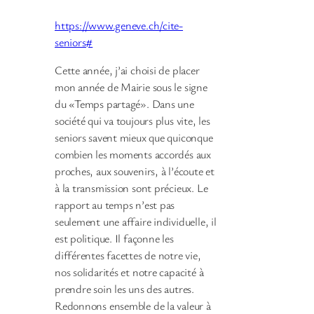
https://www.geneve.ch/cite-
seniors#
Cette année, j’ai choisi de placer
mon année de Mairie sous le signe
du «Temps partagé». Dans une
société qui va toujours plus vite, les
seniors savent mieux que quiconque
combien les moments accordés aux
proches, aux souvenirs, à l’écoute et
à la transmission sont précieux. Le
rapport au temps n’est pas
seulement une affaire individuelle, il
est politique. Il façonne les
différentes facettes de notre vie,
nos solidarités et notre capacité à
prendre soin les uns des autres.
Redonnons ensemble de la valeur à