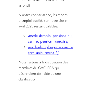
arrondi.
A notre connaissance, les modes
d’emploi publiés sur notre site en
avril 2025 restent valables:
/mode-demploi-pensions-du-
cern-et-pension-francaise/
/mode-demploi-pensions-du-
cern-uniquement-2/
Nous restons à la disposition des
membres du GAC-EPA qui
désireraient de l’aide ou une
clarification.