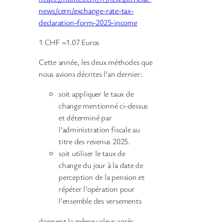
news/cern/exchange-rate-tax-
declaration-form-2025-income
1 CHF =1.07 Euros
Cette année, les deux méthodes que
nous avions décrites l’an dernier:
soit appliquer le taux de
change mentionné ci-dessus
et déterminé par
l’administration fiscale au
titre des revenus 2025.
soit utiliser le taux de
change du jour à la date de
perception de la pension et
répéter l’opération pour
l’ensemble des versements
donnent la même valeur après