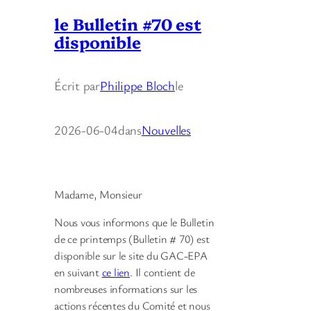
le Bulletin #70 est
disponible
Écrit par
Philippe Bloch
le
2026-06-04
dans
Nouvelles
Madame, Monsieur
Nous vous informons que le Bulletin
de ce printemps (Bulletin # 70) est
disponible sur le site du GAC-EPA
en suivant
ce lien
. Il contient de
nombreuses informations sur les
actions récentes du Comité et nous