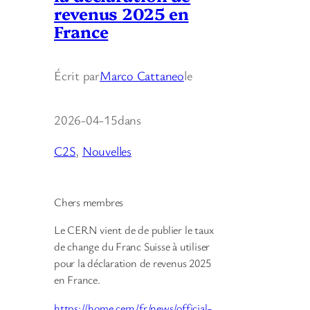
revenus 2025 en
France
Écrit par
Marco Cattaneo
le
2026-04-15
dans
C2S
, 
Nouvelles
Chers membres
Le CERN vient de de publier le taux
de change du Franc Suisse à utiliser
pour la déclaration de revenus 2025
en France.
https://home.cern/fr/news/official-