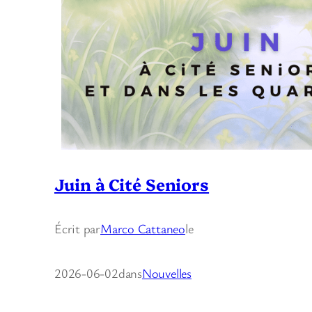
Juin à Cité Seniors
Écrit par
Marco Cattaneo
le
2026-06-02
dans
Nouvelles