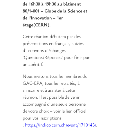
de 16h30 à 19h30 au bâtiment
80/1-001 – Globe de la Science et
de l’Innovation – 1er
étage
(CERN).
Cette réunion débutera par des
présentations en français, suivies
d’un temps d’échanges
‘Questions/Réponses’ pour finir par
un apéritif.
Nous invitons tous les membres du
GAC-EPA, tous les retraités, à
s’inscrire et à assister à cette
réunion. Il est possible de venir
accompagné d’une seule personne
de votre choix – voir le lien officiel
pour vos inscriptions
:
https://indico.cern.ch/event/1710143/
.