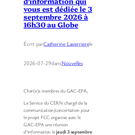
d’information qui
vous est dédiée le 3
septembre 2026 à
16h30 au Globe
Écrit par
Catherine Laverriere
le
2026-07-29
dans
Nouvelles
Cher(e)s membres du GAC-EPA,
Le Service du CERN chargé de la
communication/concertation pour
le projet FCC organise avec le
GAC-EPA une réunion
d’information le
jeudi 3 septembre