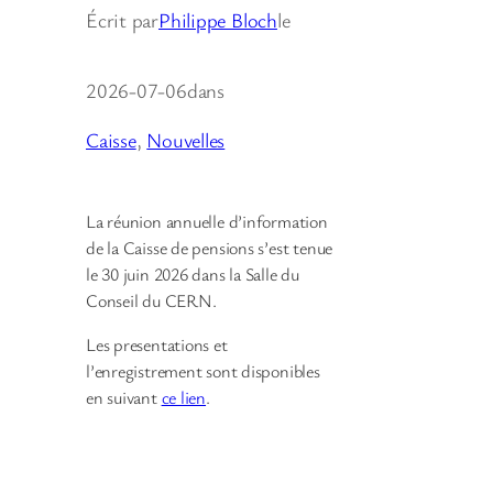
Écrit par
Philippe Bloch
le
2026-07-06
dans
Caisse
, 
Nouvelles
La réunion annuelle d’information
de la Caisse de pensions s’est tenue
le 30 juin 2026 dans la Salle du
Conseil du CERN.
Les presentations et
l’enregistrement sont disponibles
en suivant
ce lien
.