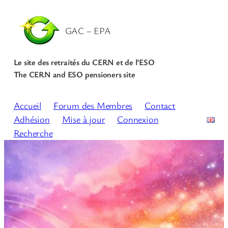
Aller
au
GAC – EPA
contenu
Le site des retraités du CERN et de l’ESO
The CERN and ESO pensioners site
Accueil
Forum des Membres
Contact
Adhésion
Mise à jour
Connexion
Recherche