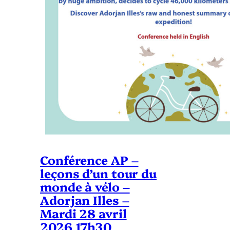
Conférence AP –
leçons d’un tour du
monde à vélo –
Adorjan Illes –
Mardi 28 avril
2026 17h30