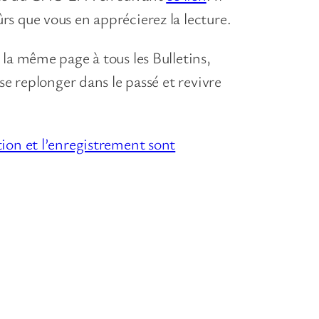
s que vous en apprécierez la lecture.
la même page à tous les Bulletins,
e replonger dans le passé et revivre
tion et l’enregistrement sont