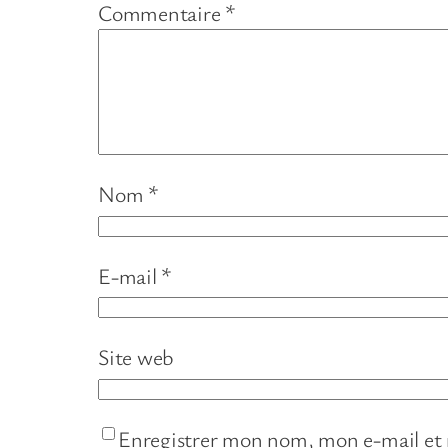
Commentaire
*
Nom
*
E-mail
*
Site web
Enregistrer mon nom, mon e-mail et 