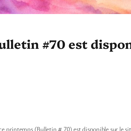
ulletin #70 est dispo
ce printemps (Bulletin # 70) est disponible sur le