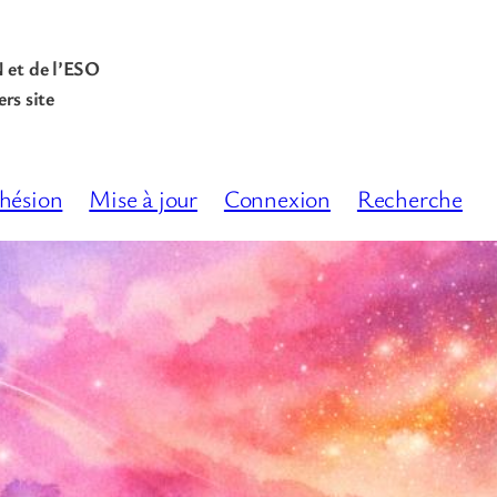
N et de l’ESO
rs site
hésion
Mise à jour
Connexion
Recherche