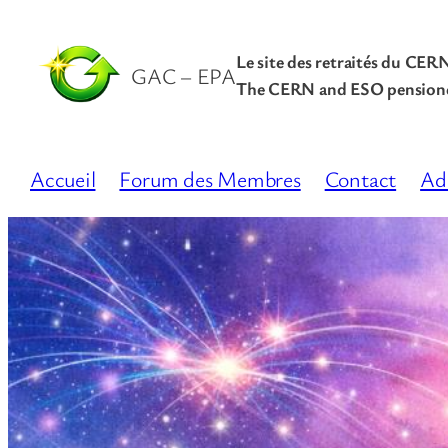
Le site des retraités du CER
GAC – EPA
The CERN and ESO pensione
Accueil
Forum des Membres
Contact
Ad