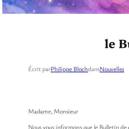
le B
Écrit par
Philippe Bloch
dans
Nouvelles
Madame, Monsieur
Nous vous informons que le Bulletin de 