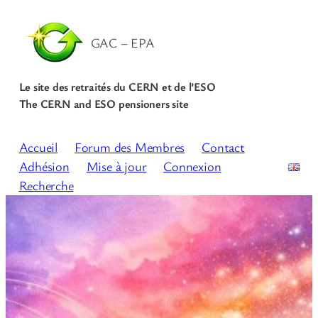
GAC – EPA
Le site des retraités du CERN et de l’ESO
The CERN and ESO pensioners site
Accueil
Forum des Membres
Contact
Adhésion
Mise à jour
Connexion
Recherche