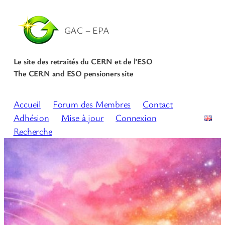
GAC – EPA
Le site des retraités du CERN et de l’ESO
The CERN and ESO pensioners site
Accueil
Forum des Membres
Contact
Adhésion
Mise à jour
Connexion
Recherche