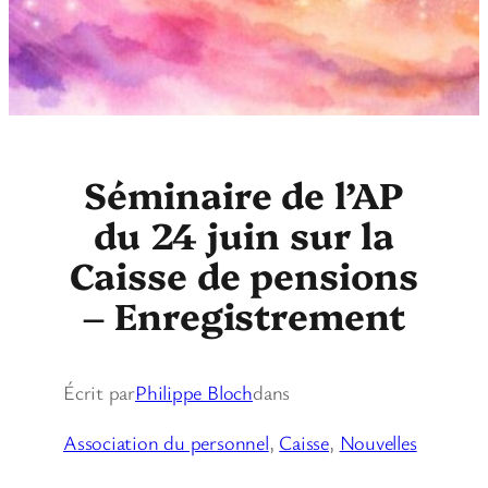
Séminaire de l’AP
du 24 juin sur la
Caisse de pensions
– Enregistrement
Écrit par
Philippe Bloch
dans
Association du personnel
, 
Caisse
, 
Nouvelles