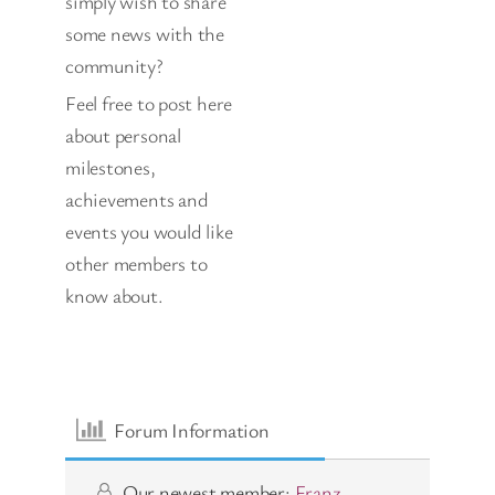
simply wish to share
some news with the
community?
Feel free to post here
about personal
milestones,
achievements and
events you would like
other members to
know about.
Forum Information
Our newest member:
Franz