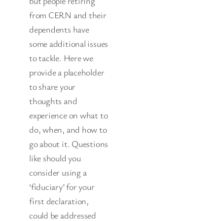
but people retiring
from CERN and their
dependents have
some additional issues
to tackle. Here we
provide a placeholder
to share your
thoughts and
experience on what to
do, when, and how to
go about it. Questions
like should you
consider using a
‘fiduciary’ for your
first declaration,
could be addressed