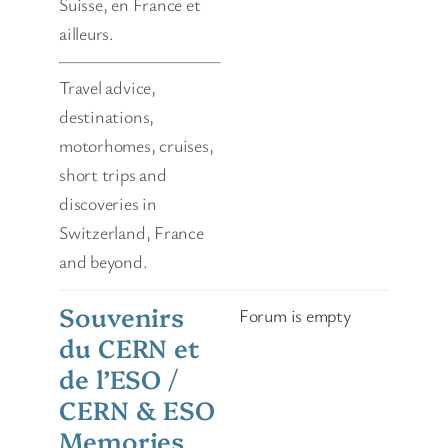
Suisse, en France et
ailleurs.
Travel advice,
destinations,
motorhomes, cruises,
short trips and
discoveries in
Switzerland, France
and beyond.
Souvenirs
Forum is empty
du CERN et
de l’ESO /
CERN & ESO
Memories