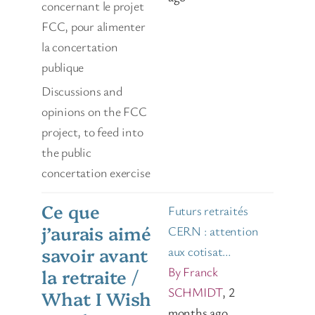
concernant le projet
FCC, pour alimenter
la concertation
publique
Discussions and
opinions on the FCC
project, to feed into
the public
concertation exercise
Ce que
Futurs retraités
j’aurais aimé
CERN : attention
savoir avant
aux cotisat…
By Franck
la retraite /
SCHMIDT
, 2
What I Wish
months ago