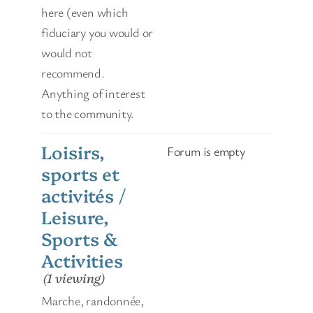
here (even which
fiduciary you would or
would not
recommend.
Anything of interest
to the community.
Loisirs,
Forum is empty
sports et
activités /
Leisure,
Sports &
Activities
(1 viewing)
Marche, randonnée,