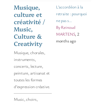
Musique,
L’accordéon à la
culture et
retraite : pourquoi
créativité /
ne pas s…
By Reinoud
Music,
MARTENS
, 2
Culture &
months ago
Creativity
Musique, chorales,
instruments,
concerts, lecture,
peinture, artisanat et
toutes les formes
d’expression créative.
Music, choirs,