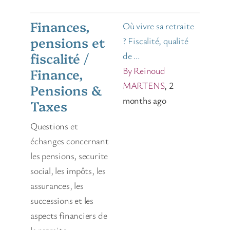
Finances,
Où vivre sa retraite
pensions et
? Fiscalité, qualité
fiscalité /
de …
By Reinoud
Finance,
MARTENS
, 2
Pensions &
months ago
Taxes
Questions et
échanges concernant
les pensions, securite
social, les impôts, les
assurances, les
successions et les
aspects financiers de
la retraite.