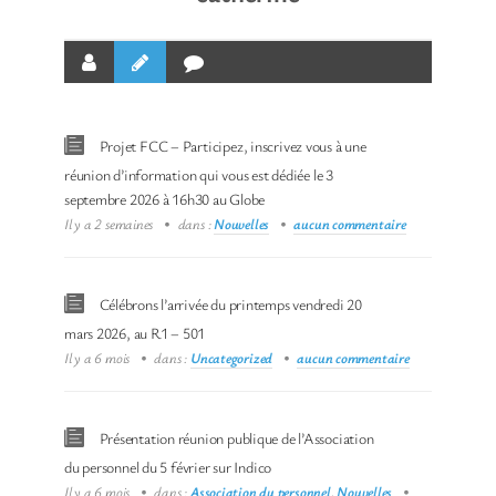
Projet FCC – Participez, inscrivez vous à une
réunion d’information qui vous est dédiée le 3
septembre 2026 à 16h30 au Globe
Il y a 2 semaines
dans :
Nouvelles
aucun commentaire
Célébrons l’arrivée du printemps vendredi 20
mars 2026, au R1 – 501
Il y a 6 mois
dans :
Uncategorized
aucun commentaire
Présentation réunion publique de l’Association
du personnel du 5 février sur Indico
Il y a 6 mois
dans :
Association du personnel
,
Nouvelles