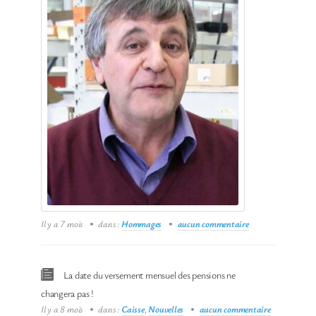
Il y a 7 mois
dans :
Hommages
aucun commentaire
La date du versement mensuel des pensions ne
changera pas !
Il y a 8 mois
dans :
Caisse
,
Nouvelles
aucun commentaire