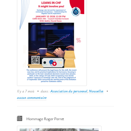
Il y a 7 mois
dans :
Association du personnel
,
Nouvelles
aucun commentaire
Hommage Roger Perret