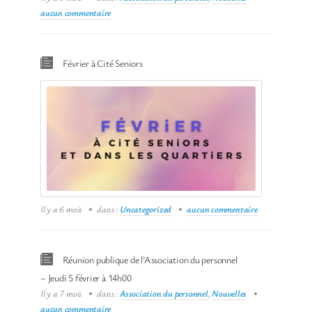
aucun commentaire
Février à Cité Seniors
Il y a 6 mois
dans :
Uncategorized
aucun commentaire
Réunion publique de l’Association du personnel
– Jeudi 5 février à 14h00
Il y a 7 mois
dans :
Association du personnel
,
Nouvelles
aucun commentaire