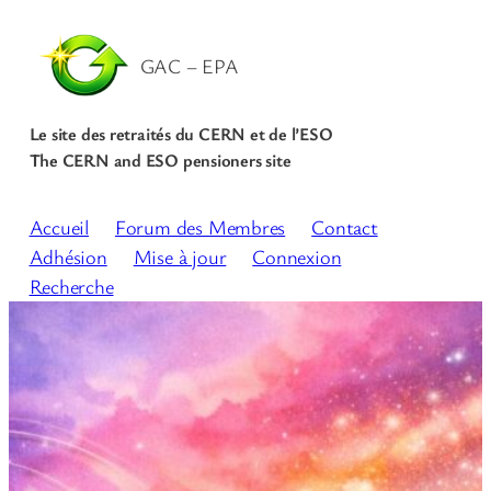
GAC – EPA
Le site des retraités du CERN et de l’ESO
The CERN and ESO pensioners site
Accueil
Forum des Membres
Contact
Adhésion
Mise à jour
Connexion
Recherche