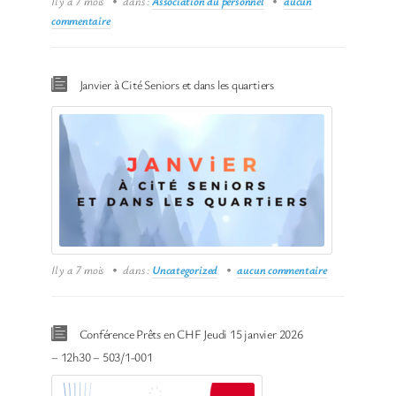
Il y a 7 mois
dans :
Association du personnel
aucun
commentaire
Janvier à Cité Seniors et dans les quartiers
Il y a 7 mois
dans :
Uncategorized
aucun commentaire
Conférence Prêts en CHF Jeudi 15 janvier 2026
– 12h30 – 503/1-001